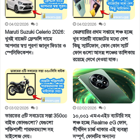
04/02/2026
0
04/02/2026
0
Maruti Suzuki Celerio 2026:
ফেব্রুয়ারির প্রথম সপ্তাহে লঞ্চ হচ্ছে
খুবই বাজেট ফ্রেন্ডলি দামে
খুব সাশ্রয়ী বাজেটের মধ্যে বেশ
আপনার স্বপ্ন পূরণ! জানুন ফিচার ও
কিছু স্মার্টফোন, কোন কোন স্মার্ট
স্পেসিফিকেশন।
ফোন গুলো আসন্ন লঞ্চের তালিকায়
রয়েছে দেখে নেওয়া যাক।
03/02/2026
0
02/02/2026
0
ভারতের ৫টি সবচেয়ে সস্তা 350cc
১০,০০১ এমএএইচ ব্যাটারি সহ
বাইক কোনগুলো? যেগুলো
লঞ্চ হচ্ছে Realme ৫G ফোন,
শক্তিশালী পারফরম্যান্স সহ
দীর্ঘদিন চার্জ থাকার এই ব্যবস্থা
মাইলেজ দেয়।
সম্পূর্ণ, ফোনটির অন্যান্য