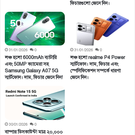
ফিচারগুলো জেনে নিন।
31/01/2026
0
31/01/2026
0
লঞ্চ হলো 6000mAh ব্যাটারি
লঞ্চ হলো realme P4 Power
এবং 50MP ক্যামেরা সহ
স্মার্টফোন। দাম, ফিচার এবং
Samsung Galaxy A07 5G
স্পেসিফিকেশন সম্পর্কে ধারণা
স্মার্টফোন। দাম, ফিচার জেনে নিন!
জেনে নিন।
30/01/2026
0
বাম্পার ডিসকাউন্ট! মাত্র ২০,০০০