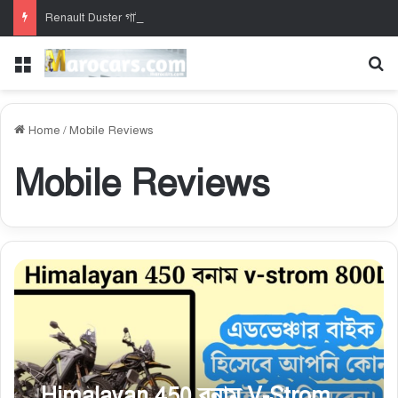
Renault Duster গাড়ির দাম ২০২৬ – নতুন দাম, ফিচার ও সম্পূর্ণ গাইড
Menu
Se
Home
/
Mobile Reviews
Mobile Reviews
Himalayan 450 বনাম V-Strom