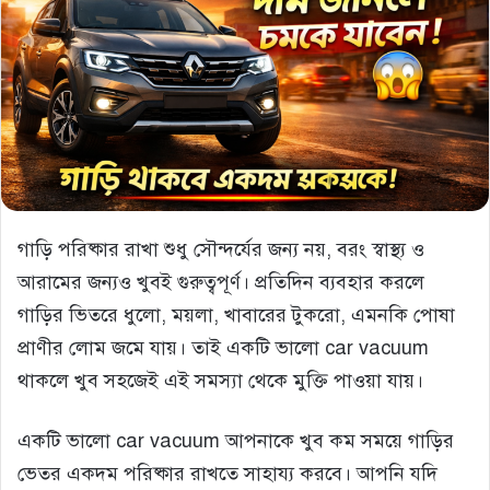
গাড়ি পরিষ্কার রাখা শুধু সৌন্দর্যের জন্য নয়, বরং স্বাস্থ্য ও
আরামের জন্যও খুবই গুরুত্বপূর্ণ। প্রতিদিন ব্যবহার করলে
গাড়ির ভিতরে ধুলো, ময়লা, খাবারের টুকরো, এমনকি পোষা
প্রাণীর লোম জমে যায়। তাই একটি ভালো car vacuum
থাকলে খুব সহজেই এই সমস্যা থেকে মুক্তি পাওয়া যায়।
একটি ভালো car vacuum আপনাকে খুব কম সময়ে গাড়ির
ভেতর একদম পরিষ্কার রাখতে সাহায্য করবে। আপনি যদি