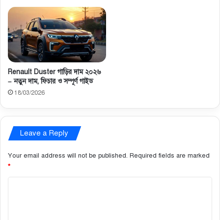
Renault Duster গাড়ির দাম ২০২৬
– নতুন দাম, ফিচার ও সম্পূর্ণ গাইড
18/03/2026
Leave a Reply
Your email address will not be published.
Required fields are marked
*
C
o
m