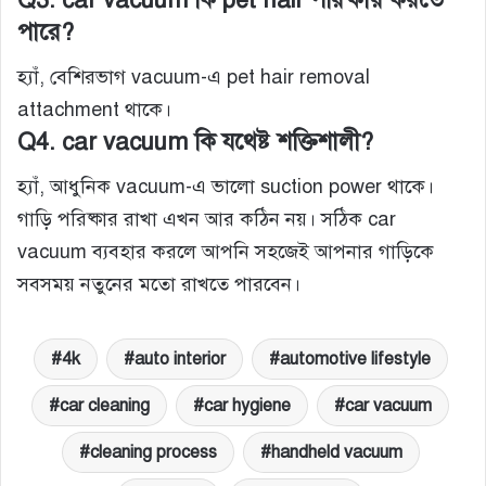
পারে?
হ্যাঁ, বেশিরভাগ vacuum-এ pet hair removal
attachment থাকে।
Q4. car vacuum কি যথেষ্ট শক্তিশালী?
হ্যাঁ, আধুনিক vacuum-এ ভালো suction power থাকে।
গাড়ি পরিষ্কার রাখা এখন আর কঠিন নয়। সঠিক car
vacuum ব্যবহার করলে আপনি সহজেই আপনার গাড়িকে
সবসময় নতুনের মতো রাখতে পারবেন।
4k
auto interior
automotive lifestyle
car cleaning
car hygiene
car vacuum
cleaning process
handheld vacuum