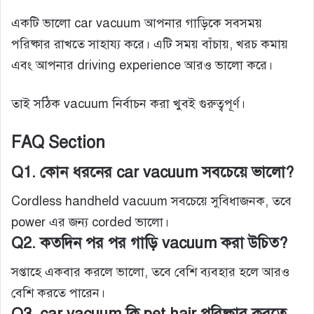
একটি ভালো car vacuum আপনার গাড়িকে সবসময়
পরিষ্কার রাখতে সাহায্য করে। এটি সময় বাঁচায়, খরচ কমায়
এবং আপনার driving experience আরও ভালো করে।
তাই সঠিক vacuum নির্বাচন করা খুবই গুরুত্বপূর্ণ।
FAQ Section
Q1. কোন ধরনের car vacuum সবচেয়ে ভালো?
Cordless handheld vacuum সবচেয়ে সুবিধাজনক, তবে
power এর জন্য corded ভালো।
Q2. কতদিন পর পর গাড়ি vacuum করা উচিত?
সপ্তাহে একবার করলে ভালো, তবে বেশি ব্যবহার হলে আরও
বেশি করতে পারেন।
Q3. car vacuum কি pet hair পরিষ্কার করতে