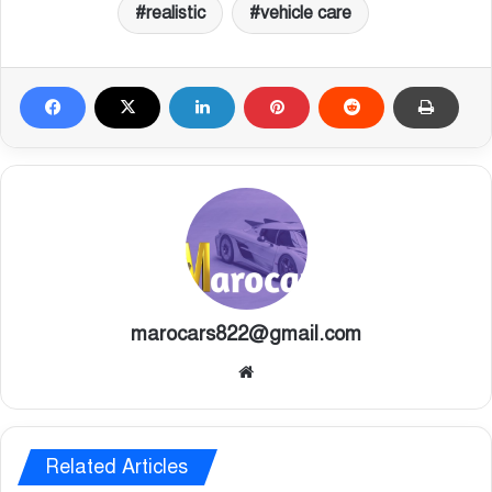
realistic
vehicle care
marocars822@gmail.com
Website
Related Articles