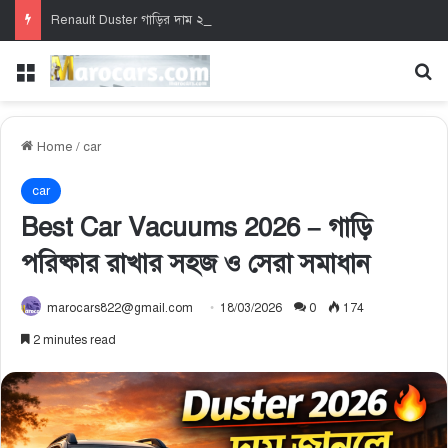
Renault Duster গাড়ির দাম ২০২৬ – নতুন দাম, ফিচার ও সম্পূর্ণ গাইড
Menu
Se
Home
/
car
car
Best Car Vacuums 2026 – গাড়ি
পরিষ্কার রাখার সহজ ও সেরা সমাধান
marocars822@gmail.com
18/03/2026
0
174
2 minutes read