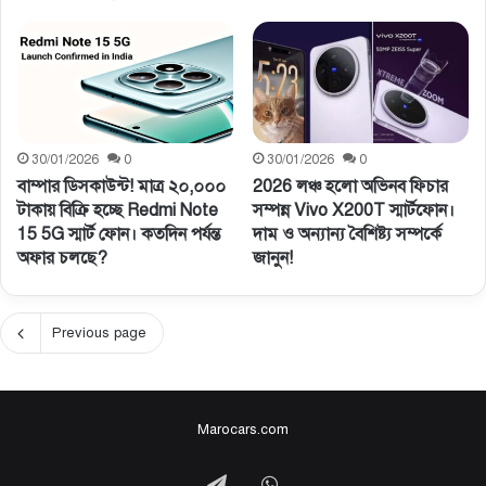
30/01/2026
0
30/01/2026
0
বাম্পার ডিসকাউন্ট! মাত্র ২০,০০০
2026 লঞ্চ হলো অভিনব ফিচার
টাকায় বিক্রি হচ্ছে Redmi Note
সম্পন্ন Vivo X200T স্মার্টফোন।
15 5G স্মার্ট ফোন। কতদিন পর্যন্ত
দাম ও অন্যান্য বৈশিষ্ট্য সম্পর্কে
অফার চলছে?
জানুন!
Previous page
Marocars.com
Telegram
WhatsApp